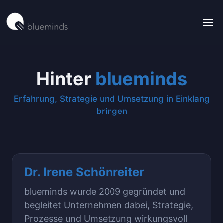
Skip
to
content
Hinter
blueminds
Erfahrung, Strategie und Umsetzung in Einklang
bringen
Dr. Irene Schönreiter
blueminds wurde 2009 gegründet und
begleitet Unternehmen dabei, Strategie,
Prozesse und Umsetzung wirkungsvoll